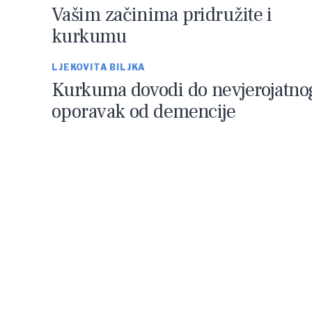
Vašim začinima pridružite i
kurkumu
LJEKOVITA BILJKA
Kurkuma dovodi do nevjerojatno
oporavak od demencije