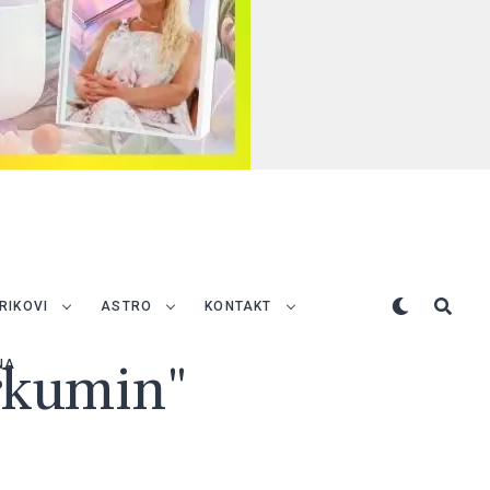
TRIKOVI
ASTRO
KONTAKT
urkumin"
NA