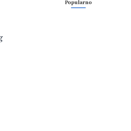
Popularno
g