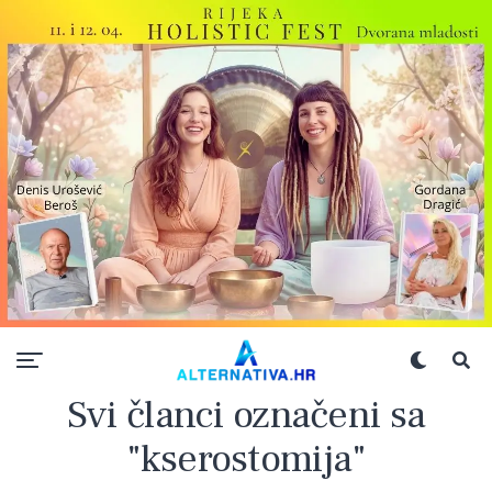
Svi članci označeni sa
"kserostomija"