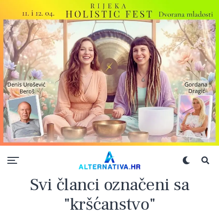
Svi članci označeni sa
"kršćanstvo"