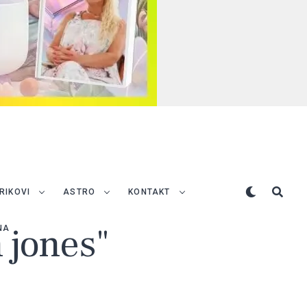
TRIKOVI
ASTRO
KONTAKT
n jones"
NA