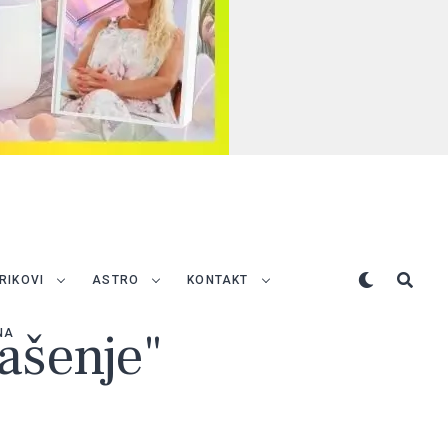
TRIKOVI
ASTRO
KONTAKT
čašenje"
NA