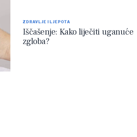
ZDRAVLJE I LJEPOTA
Iščašenje: Kako liječiti uganuće
zgloba?