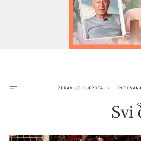
ZDRAVLJE I LJEPOTA
PUTOVAN
Svi 
K