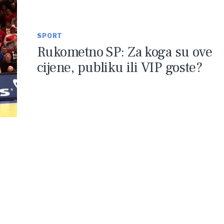
SPORT
Rukometno SP: Za koga su ove
cijene, publiku ili VIP goste?