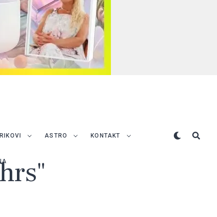
TRIKOVI
ASTRO
KONTAKT
"hrs"
NA