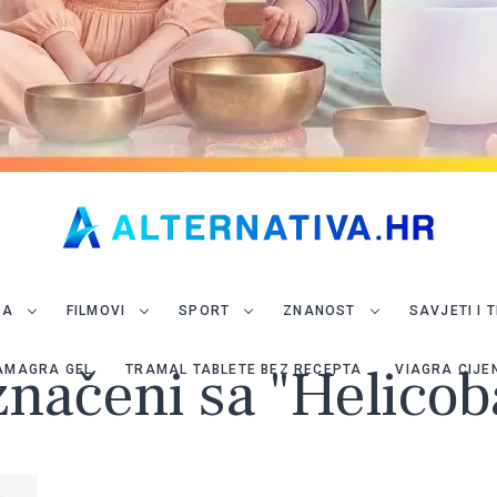
JA
FILMOVI
SPORT
ZNANOST
SAVJETI I 
značeni sa "Helicob
AMAGRA GEL
TRAMAL TABLETE BEZ RECEPTA
VIAGRA CIJE