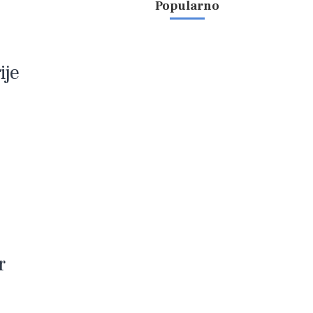
Popularno
ije
r