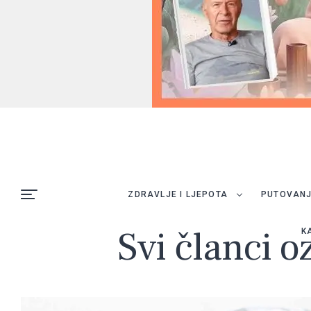
ZDRAVLJE I LJEPOTA
PUTOVAN
Svi članci o
K