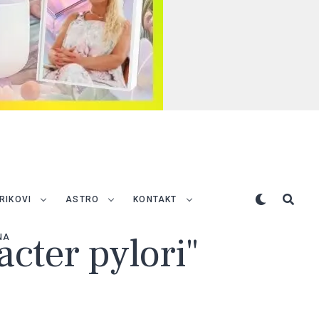
TRIKOVI
ASTRO
KONTAKT
acter pylori"
NA