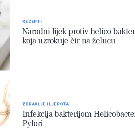
RECEPTI
Narodni lijek protiv helico bakter
koja uzrokuje čir na želucu
ZDRAVLJE I LJEPOTA
Infekcija bakterijom Helicobacte
Pylori