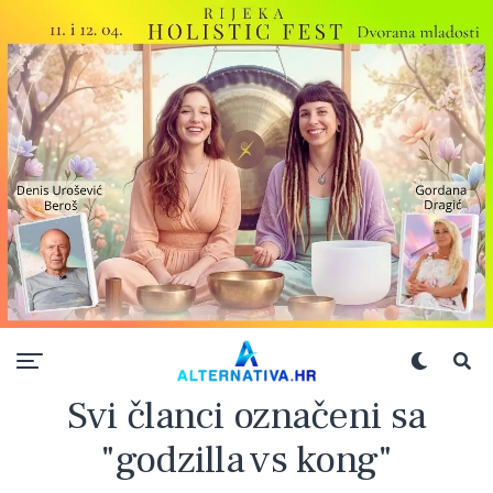
Svi članci označeni sa
"godzilla vs kong"