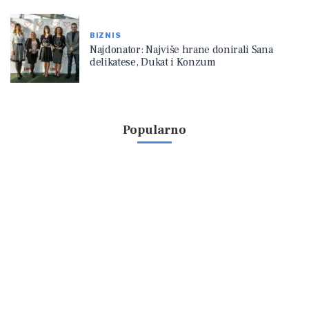
BIZNIS
Najdonator: Najviše hrane donirali Sana
delikatese, Dukat i Konzum
Popularno