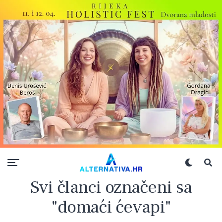
Svi članci označeni sa
"domaći ćevapi"