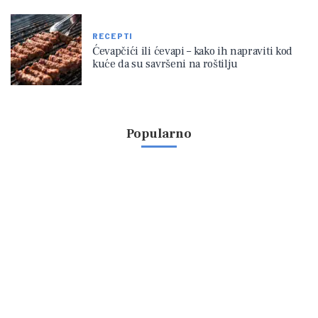
RECEPTI
Ćevapčići ili ćevapi – kako ih napraviti kod
kuće da su savršeni na roštilju
Popularno