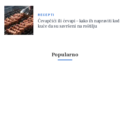
RECEPTI
Ćevapčići ili ćevapi – kako ih napraviti kod
kuće da su savršeni na roštilju
Popularno