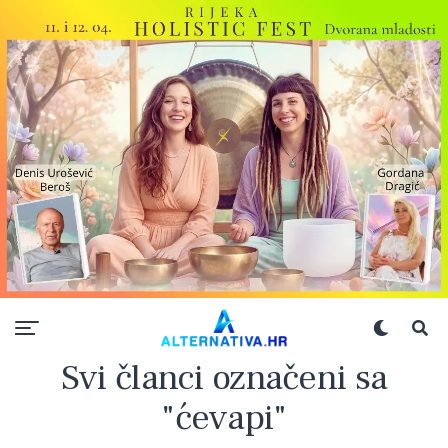
Svi članci označeni sa
"ćevapi"