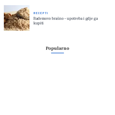
RECEPTI
Bademovo brašno – upotreba i gdje ga
kupiti
Popularno