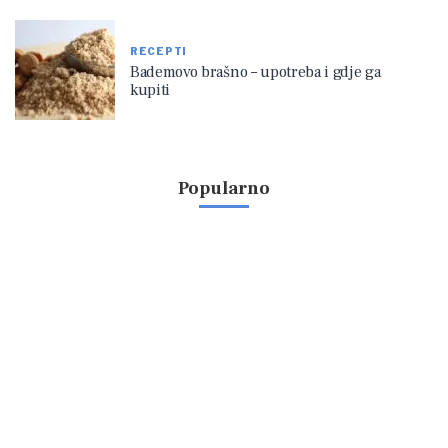
RECEPTI
Bademovo brašno – upotreba i gdje ga
kupiti
Popularno