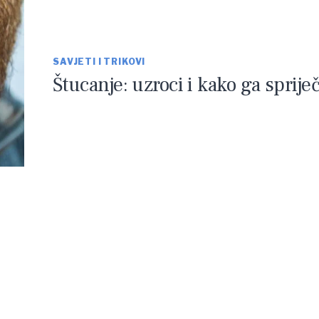
SAVJETI I TRIKOVI
Štucanje: uzroci i kako ga spriječ