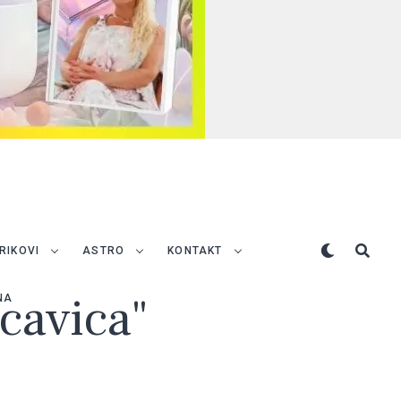
TRIKOVI
ASTRO
KONTAKT
ucavica"
NA