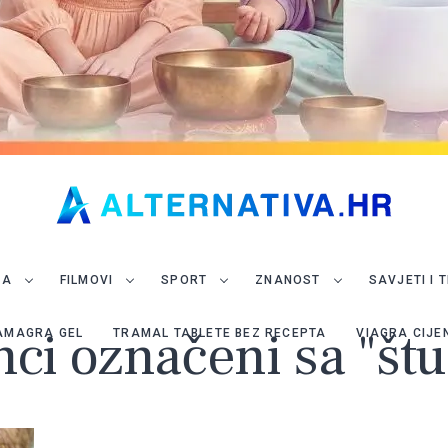
JA
FILMOVI
SPORT
ZNANOST
SAVJETI I 
nci označeni sa "št
AMAGRA GEL
TRAMAL TABLETE BEZ RECEPTA
VIAGRA CIJE