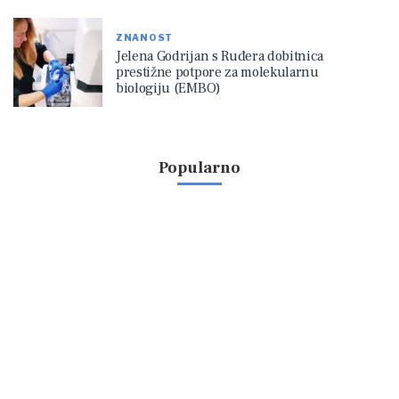
ZNANOST
Jelena Godrijan s Ruđera dobitnica
prestižne potpore za molekularnu
biologiju (EMBO)
Popularno