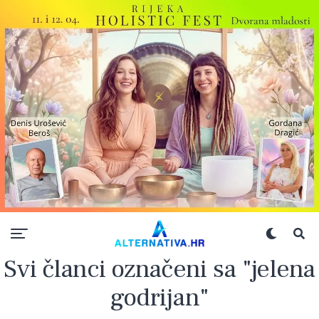
Svi članci označeni sa "jelena
godrijan"